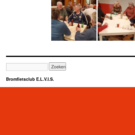
Bromfietsclub E.L.V.I.S.