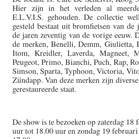
Hier zijn in het verleden al meer
E.L.V.I.S. gehouden. De collectie we
gesteld bestaat uit bromfietsen van de j
de jaren zeventig van de vorige eeuw. 
de merken, Benelli, Demm, Giulietta, 
Itom, Kreidler, Laverda, Magneet, 
Peugeot, Primo, Bianchi, Puch, Rap, Ro
Simson, Sparta, Typhoon, Victoria, Vit
Zündapp. Van deze merken zijn diverse 
gerestaureerde staat.
De show is te bezoeken op zaterdag 18 
uur tot 18.00 uur en zondag 19 februari