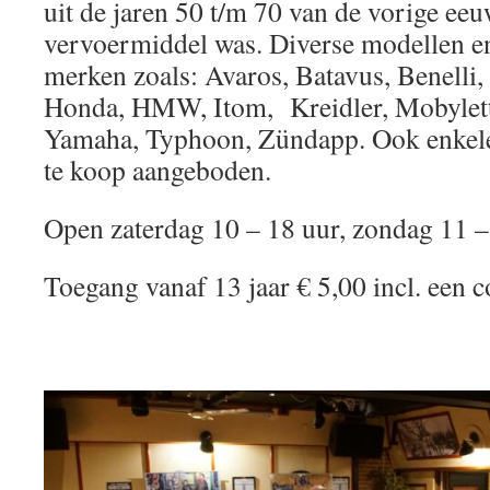
uit de jaren 50 t/m 70 van de vorige eeu
vervoermiddel was. Diverse modellen e
merken zoals: Avaros, Batavus, Benelli,
Honda, HMW, Itom, Kreidler, Mobylett
Yamaha, Typhoon, Zündapp. Ook enkel
te koop aangeboden.
Open zaterdag 10 – 18 uur, zondag 11 –
Toegang vanaf 13 jaar € 5,00 incl. een