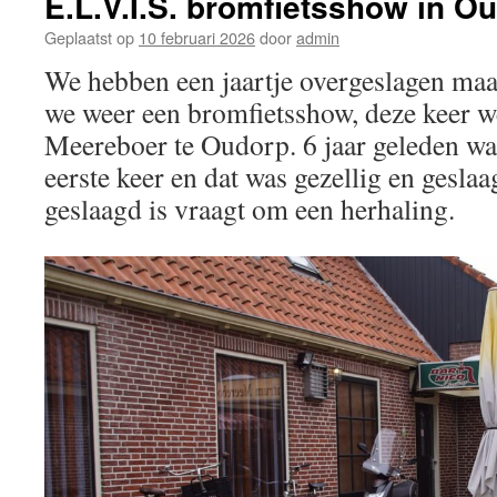
E.L.V.I.S. bromfietsshow in O
Geplaatst op
10 februari 2026
door
admin
We hebben een jaartje overgeslagen maar
we weer een bromfietsshow, deze keer 
Meereboer te Oudorp. 6 jaar geleden wa
eerste keer en dat was gezellig en gesl
geslaagd is vraagt om een herhaling.